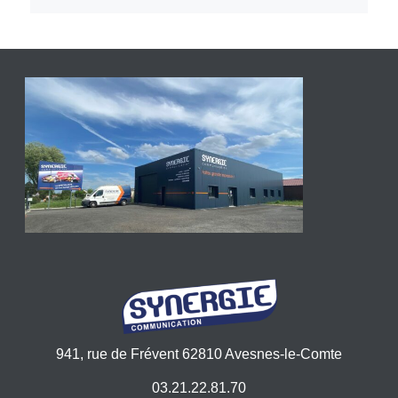
941, rue de Frévent 62810 Avesnes-le-Comte
03.21.22.81.70