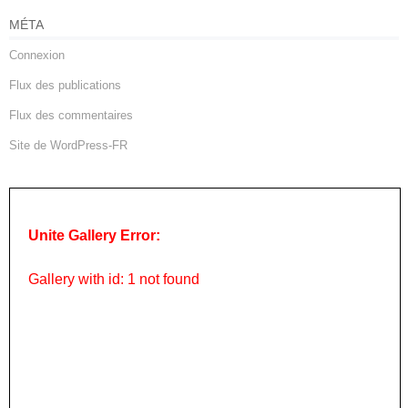
MÉTA
Connexion
Flux des publications
Flux des commentaires
Site de WordPress-FR
Unite Gallery Error:
Gallery with id: 1 not found