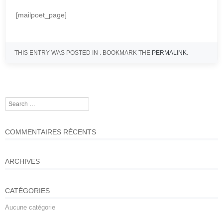
[mailpoet_page]
THIS ENTRY WAS POSTED IN . BOOKMARK THE
PERMALINK
.
Search
Post navigation
COMMENTAIRES RÉCENTS
ARCHIVES
CATÉGORIES
Aucune catégorie