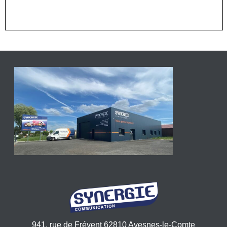
941, rue de Frévent 62810 Avesnes-le-Comte