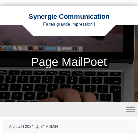
Synergie Communication
Faites grande impression !
Page MailPoet
Skip to content
5 JUIN 2024
BY
ADMIN